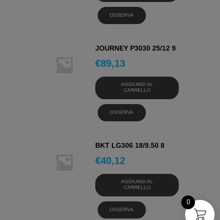
OSSERVA
JOURNEY P3030 25/12 9
€
89,13
AGGIUNGI AL
CARRELLO
OSSERVA
BKT LG306 18/9.50 8
€
40,12
AGGIUNGI AL
CARRELLO
0
OSSERVA