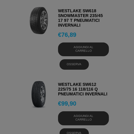
WESTLAKE SW618
SNOWMASTER 235/45
17 97 T PNEUMATICI
INVERNALI
€
76,89
AGGIUNGI AL
CARRELLO
OSSERVA
WESTLAKE SW612
225/75 16 118/116 Q
PNEUMATICI INVERNALI
€
99,90
AGGIUNGI AL
CARRELLO
OSSERVA