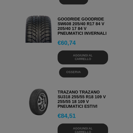
GOODRIDE GOODRIDE
SW608 205/40 R17 84 V
205/40 17 84 V
PNEUMATICI INVERNALI
€
60,74
AGGIUNGI AL
CARRELLO
OSSERVA
TRAZANO TRAZANO
SU318 255/55 R18 109 V
255/55 18 109 V
PNEUMATICI ESTIVI
€
84,51
AGGIUNGI AL
CARRELLO