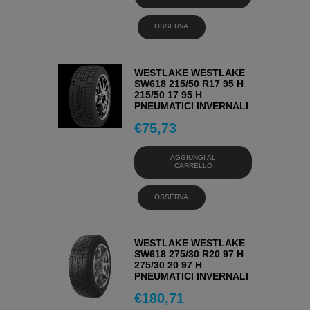
OSSERVA
WESTLAKE WESTLAKE
SW618 215/50 R17 95 H
215/50 17 95 H
PNEUMATICI INVERNALI
€
75,73
AGGIUNGI AL
CARRELLO
OSSERVA
WESTLAKE WESTLAKE
SW618 275/30 R20 97 H
275/30 20 97 H
PNEUMATICI INVERNALI
€
180,71