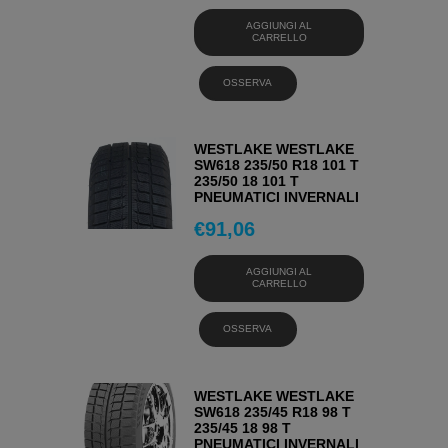
AGGIUNGI AL
CARRELLO
OSSERVA
WESTLAKE WESTLAKE
SW618 235/50 R18 101 T
235/50 18 101 T
PNEUMATICI INVERNALI
€
91,06
AGGIUNGI AL
CARRELLO
OSSERVA
WESTLAKE WESTLAKE
SW618 235/45 R18 98 T
235/45 18 98 T
PNEUMATICI INVERNALI