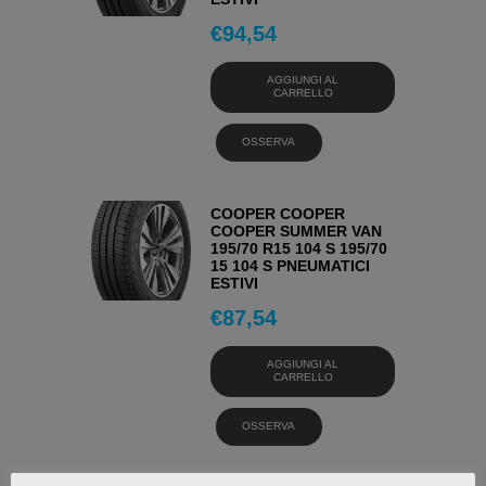
€
94,54
AGGIUNGI AL
CARRELLO
OSSERVA
COOPER COOPER
COOPER SUMMER VAN
195/70 R15 104 S 195/70
15 104 S PNEUMATICI
ESTIVI
€
87,54
AGGIUNGI AL
CARRELLO
OSSERVA