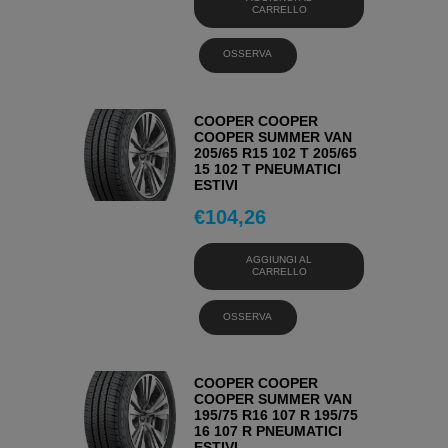
CARRELLO
OSSERVA
COOPER COOPER
COOPER SUMMER VAN
205/65 R15 102 T 205/65
15 102 T PNEUMATICI
ESTIVI
€
104,26
AGGIUNGI AL
CARRELLO
OSSERVA
COOPER COOPER
COOPER SUMMER VAN
195/75 R16 107 R 195/75
16 107 R PNEUMATICI
ESTIVI