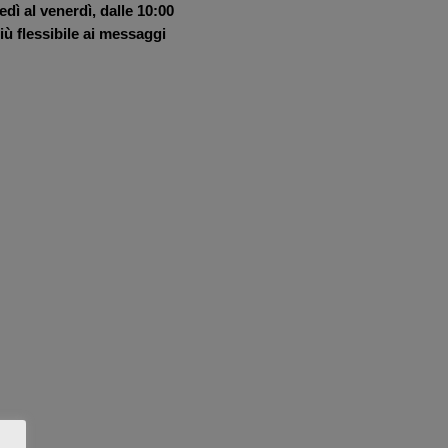
nedì al venerdì, dalle 10:00
ù flessibile ai messaggi