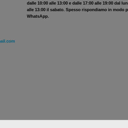
dalle 10:00 alle 13:00 e dalle 17:00 alle 19:00 dal lu
alle 13:00 il sabato. Spesso rispondiamo in modo pi
WhatsApp.
ail.com