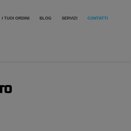
I TUOI ORDINI
BLOG
SERVIZI
CONTATTI
TO