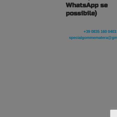
WhatsApp se
possibile)
+39 0835 160 0403
specialgommematera@gm