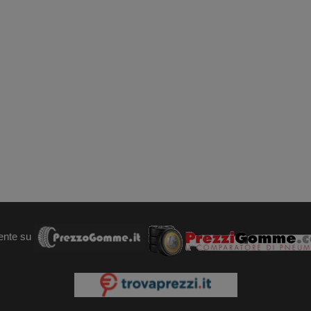
ente su