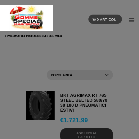
0 ARTICOLI
I PNEUMATICI PROTAGONISTI DEL WEB
BKT AGRIMAX RT 765
STEEL BELTED 580/70
38 180 D PNEUMATICI
ESTIVI
€
1.721,99
AGGIUNGI AL
CARRELLO