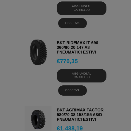
AGGIUNGI AL
CARRELLO
OSSERVA
BKT RIDEMAX IT 696
360/80 20 147 A8
PNEUMATICI ESTIVI
€
770,35
AGGIUNGI AL
CARRELLO
OSSERVA
BKT AGRIMAX FACTOR
580/70 38 158/155 A8/D
PNEUMATICI ESTIVI
€
1.438,19