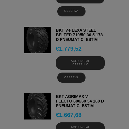
OSSERVA
BKT V-FLEXA STEEL
BELTED 710/50 30.5 178
D PNEUMATICI ESTIVI
€
1.779,52
AGGIUNGI AL
CARRELLO
OSSERVA
BKT AGRIMAX V-
FLECTO 600/60 34 160 D
PNEUMATICI ESTIVI
€
1.667,68
AGGIUNGI AL