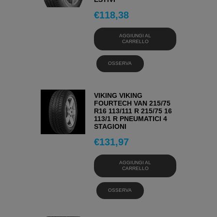
€
118,38
AGGIUNGI AL
CARRELLO
OSSERVA
VIKING VIKING
FOURTECH VAN 215/75
R16 113/111 R 215/75 16
113/1 R PNEUMATICI 4
STAGIONI
€
131,97
AGGIUNGI AL
CARRELLO
OSSERVA