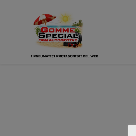
I PNEUMATICI PROTAGONISTI DEL WEB