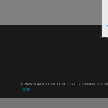
a
Pres
© 2026 SGM AUTOMOTIVE S.R.L.S. | Matera, Via Vince
|
ODR