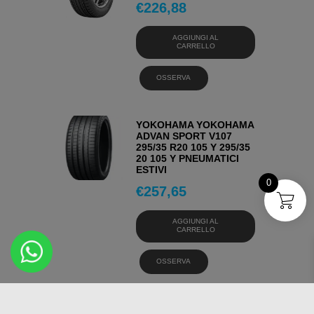
€
226,88
AGGIUNGI AL
CARRELLO
OSSERVA
YOKOHAMA YOKOHAMA
ADVAN SPORT V107
295/35 R20 105 Y 295/35
20 105 Y PNEUMATICI
ESTIVI
0
€
257,65
AGGIUNGI AL
CARRELLO
OSSERVA
YOKOHAMA YOKOHAMA