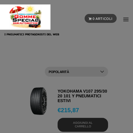
0 ARTICOLI
I PNEUMATICI PROTAGONISTI DEL WEB
YOKOHAMA V107 295/30
20 101 Y PNEUMATICI
ESTIVI
€
215,87
AGGIUNGI AL
CARRELLO