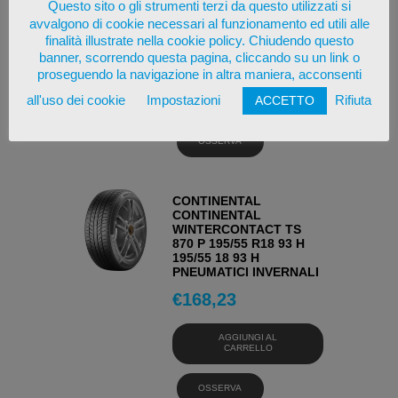
Questo sito o gli strumenti terzi da questo utilizzati si
295/80 22.5 152 M
avvalgono di cookie necessari al funzionamento ed utili alle
PNEUMATICI ESTIVI
finalità illustrate nella cookie policy. Chiudendo questo
€
709,21
banner, scorrendo questa pagina, cliccando su un link o
proseguendo la navigazione in altra maniera, acconsenti
AGGIUNGI AL
all'uso dei cookie
Impostazioni
Rifiuta
ACCETTO
CARRELLO
OSSERVA
CONTINENTAL
CONTINENTAL
WINTERCONTACT TS
870 P 195/55 R18 93 H
195/55 18 93 H
PNEUMATICI INVERNALI
€
168,23
AGGIUNGI AL
CARRELLO
OSSERVA