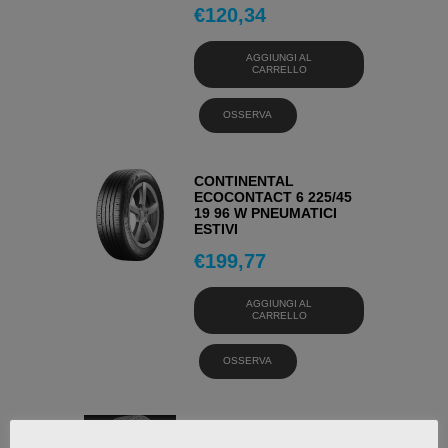
€
120,34
AGGIUNGI AL
CARRELLO
OSSERVA
CONTINENTAL
ECOCONTACT 6 225/45
19 96 W PNEUMATICI
ESTIVI
€
199,77
AGGIUNGI AL
CARRELLO
OSSERVA
CONTINENTAL
SCANDINAVIA HD3