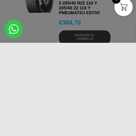
5 285/40 R22 110 Y
285/40 22 110 Y
PNEUMATICI ESTIVI
€
384,70
AGGIUNGI AL
CARRELLO
OSSERVA
CONTINENTAL
ECOCONTACT 6 EVC
BSW 235/55 18 100 V
PNEUMATICI ESTIVI
€
153,39
AGGIUNGI AL
CARRELLO
OSSERVA