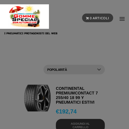
0 ARTICOLI
I PNEUMATICI PROTAGONISTI DEL WEB
CONTINENTAL
PREMIUMCONTACT 7
255/40 18 99 Y
PNEUMATICI ESTIVI
€
192,74
AGGIUNGI AL
CARRELLO