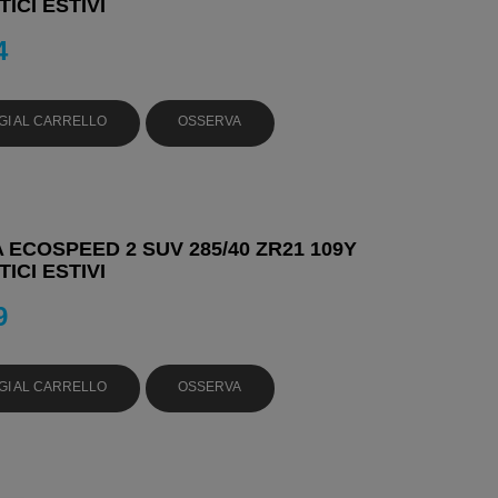
ICI ESTIVI
4
GI AL CARRELLO
OSSERVA
 ECOSPEED 2 SUV 285/40 ZR21 109Y
ICI ESTIVI
9
GI AL CARRELLO
OSSERVA