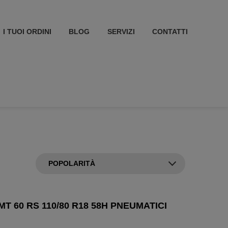
I TUOI ORDINI
BLOG
SERVIZI
CONTATTI
MT 60 RS 110/80 R18 58H PNEUMATICI