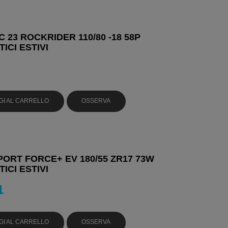
C 23 ROCKRIDER 110/80 -18 58P
ICI ESTIVI
GI AL CARRELLO
OSSERVA
PORT FORCE+ EV 180/55 ZR17 73W
ICI ESTIVI
1
GI AL CARRELLO
OSSERVA