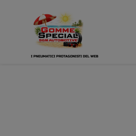
I PNEUMATICI PROTAGONISTI DEL WEB