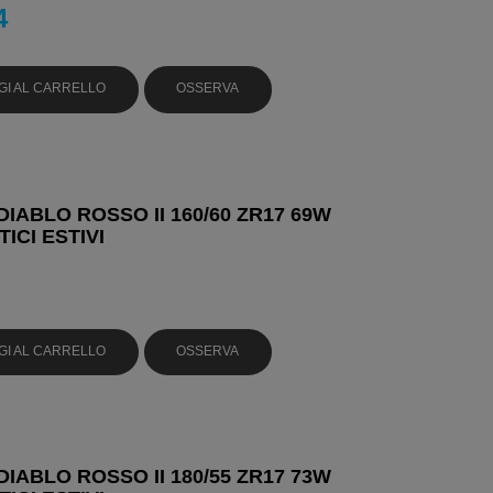
4
GI AL CARRELLO
OSSERVA
DIABLO ROSSO II 160/60 ZR17 69W
ICI ESTIVI
GI AL CARRELLO
OSSERVA
DIABLO ROSSO II 180/55 ZR17 73W