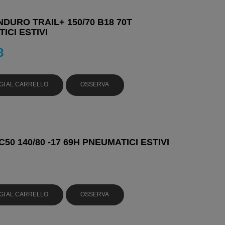
NDURO TRAIL+ 150/70 B18 70T
ICI ESTIVI
8
GI AL CARRELLO
OSSERVA
50 140/80 -17 69H PNEUMATICI ESTIVI
GI AL CARRELLO
OSSERVA