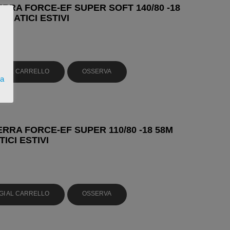
ERRA FORCE-EF SUPER SOFT 140/80 -18
UMATICI ESTIVI
6
GI AL CARRELLO
OSSERVA
ta
ERRA FORCE-EF SUPER 110/80 -18 58M
ICI ESTIVI
GI AL CARRELLO
OSSERVA