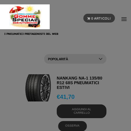
0 ARTICOLI
I PNEUMATICI PROTAGONISTI DEL WEB
NANKANG NA-1 135/80
R12 68S PNEUMATICI
ESTIVI
€
41,70
AGGIUNGI AL
CARRELLO
OSSERVA