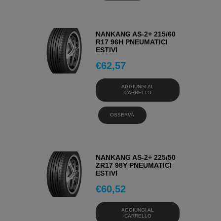
NANKANG AS-2+ 215/60
R17 96H PNEUMATICI
ESTIVI
€
62,57
AGGIUNGI AL
CARRELLO
OSSERVA
NANKANG AS-2+ 225/50
ZR17 98Y PNEUMATICI
ESTIVI
€
60,52
AGGIUNGI AL
CARRELLO