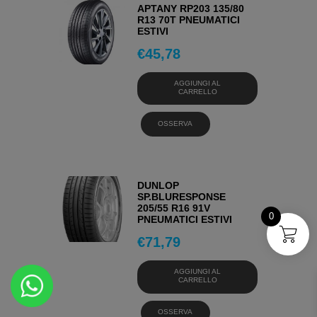
APTANY RP203 135/80
R13 70T PNEUMATICI
ESTIVI
€
45,78
AGGIUNGI AL
CARRELLO
OSSERVA
DUNLOP
SP.BLURESPONSE
205/55 R16 91V
0
PNEUMATICI ESTIVI
€
71,79
AGGIUNGI AL
CARRELLO
OSSERVA