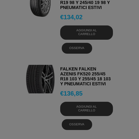
R19 98 Y 245/40 19 98 Y
PNEUMATICI ESTIVI
€
134,02
AGGIUNGI AL
CARRELLO
OSSERVA
FALKEN FALKEN
AZENIS FK520 255/45
R18 103 Y 255/45 18 103
Y PNEUMATICI ESTIVI
€
136,85
AGGIUNGI AL
CARRELLO
OSSERVA