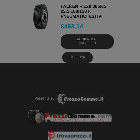
FALKEN RI128 385/65
22.5 160/158 K
PNEUMATICI ESTIVI
€
493,14
AGGIUNGI AL
CARRELLO
OSSERVA
Presente su