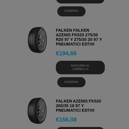
OSSERVA
FALKEN FALKEN
AZENIS FK520 275/30
R20 97 Y 275/30 20 97 Y
PNEUMATICI ESTIVI
€
194,66
AGGIUNGI AL
CARRELLO
OSSERVA
FALKEN AZENIS FK520
265/35 18 97 Y
PNEUMATICI ESTIVI
€
156,08