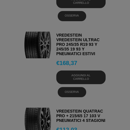
CARRELLO
OSSERVA
VREDESTEIN
VREDESTEIN ULTRAC
PRO 245/35 R19 93 Y
245/35 19 93 Y
PNEUMATICI ESTIVI
€
168,37
AGGIUNGI AL
CARRELLO
OSSERVA
VREDESTEIN QUATRAC
PRO + 215/65 17 103 V
PNEUMATICI 4 STAGIONI
€
112,03