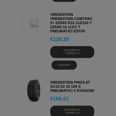
VREDESTEIN
VREDESTEIN COMTRAC
2+ 225/65 R16 112/110 T
225/65 16 112/1 T
PNEUMATICI ESTIVI
€
129,38
AGGIUNGI AL
CARRELLO
OSSERVA
VREDESTEIN PINZA AT
31/10.50 15 109 S
PNEUMATICI 4 STAGIONI
€
186,01
AGGIUNGI AL
CARRELLO