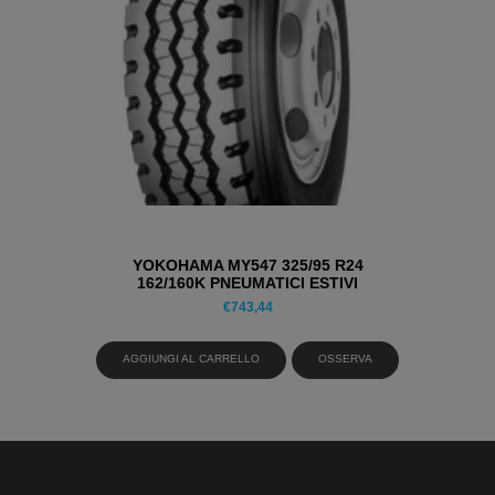
YOKOHAMA MY547 325/95 R24
162/160K PNEUMATICI ESTIVI
€
743,44
AGGIUNGI AL CARRELLO
OSSERVA