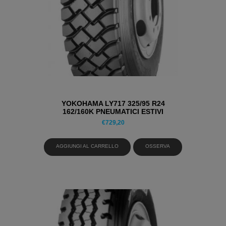
YOKOHAMA LY717 325/95 R24
162/160K PNEUMATICI ESTIVI
€
729,20
AGGIUNGI AL CARRELLO
OSSERVA