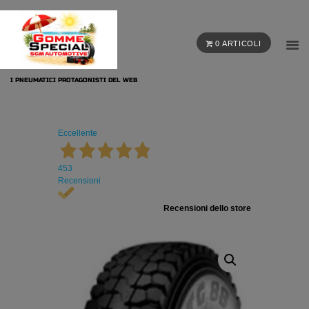
0 ARTICOLI
I PNEUMATICI PROTAGONISTI DEL WEB
Eccellente
453
Recensioni
Recensioni dello store