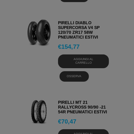
PIRELLI DIABLO
SUPERCORSA V4 SP
120/70 ZR17 58W
PNEUMATICI ESTIVI
€
154,77
AGGIUNGI AL
CARRELLO
OSSERVA
PIRELLI MT 21
RALLYCROSS 90/90 -21
54R PNEUMATICI ESTIVI
€
70,47
AGGIUNGI AL