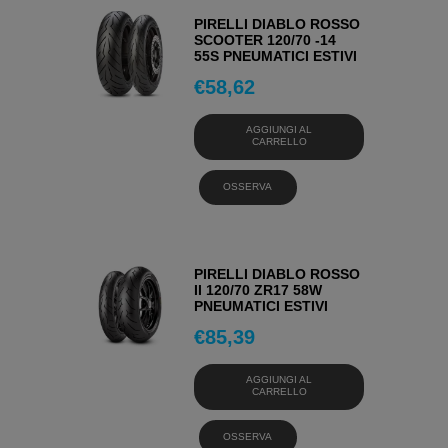
PIRELLI DIABLO ROSSO
SCOOTER 120/70 -14
55S PNEUMATICI ESTIVI
€
58,62
AGGIUNGI AL
CARRELLO
OSSERVA
PIRELLI DIABLO ROSSO
II 120/70 ZR17 58W
PNEUMATICI ESTIVI
€
85,39
AGGIUNGI AL
CARRELLO
OSSERVA