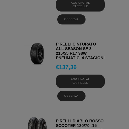
AGGIUNGI AL
CARRELLO
OSSERVA
PIRELLI CINTURATO
ALL SEASON SF 3
215/55 R17 98W
PNEUMATICI 4 STAGIONI
€
137,36
AGGIUNGI AL
CARRELLO
OSSERVA
PIRELLI DIABLO ROSSO
SCOOTER 120/70 -15