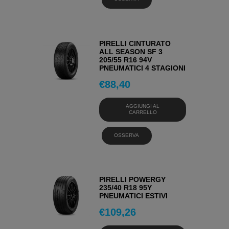
PIRELLI CINTURATO
ALL SEASON SF 3
205/55 R16 94V
PNEUMATICI 4 STAGIONI
€
88,40
AGGIUNGI AL
CARRELLO
OSSERVA
PIRELLI POWERGY
235/40 R18 95Y
PNEUMATICI ESTIVI
€
109,26