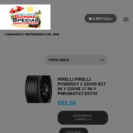
0 ARTICOLI
I PNEUMATICI PROTAGONISTI DEL WEB
PIRELLI PIRELLI
POWERGY 2 225/45 R17
94 Y 225/45 17 94 Y
PNEUMATICI ESTIVI
€
82,58
AGGIUNGI AL
CARRELLO
OSSERVA