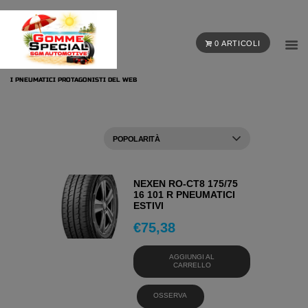
0 ARTICOLI
I PNEUMATICI PROTAGONISTI DEL WEB
NEXEN RO-CT8 175/75
16 101 R PNEUMATICI
ESTIVI
€
75,38
AGGIUNGI AL
CARRELLO
OSSERVA