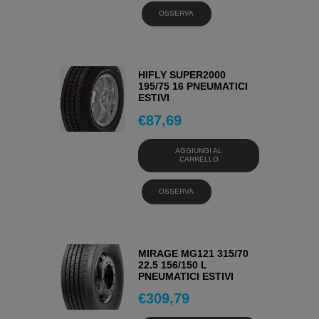
OSSERVA
HIFLY SUPER2000
195/75 16 PNEUMATICI
ESTIVI
€
87,69
AGGIUNGI AL
CARRELLO
OSSERVA
MIRAGE MG121 315/70
22.5 156/150 L
PNEUMATICI ESTIVI
€
309,79