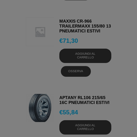
MAXXIS CR-966
TRAILERMAXX 155/80 13
PNEUMATICI ESTIVI
€
71,30
AGGIUNGI AL
CARRELLO
OSSERVA
APTANY RL106 215/65
16C PNEUMATICI ESTIVI
€
55,84
AGGIUNGI AL
CARRELLO