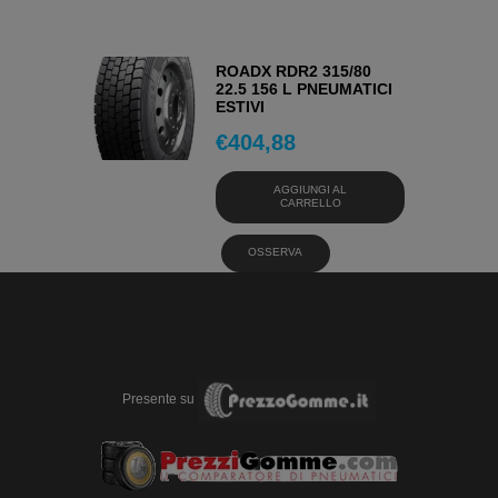
ROADX RDR2 315/80
22.5 156 L PNEUMATICI
ESTIVI
€
404,88
AGGIUNGI AL
CARRELLO
OSSERVA
Presente su