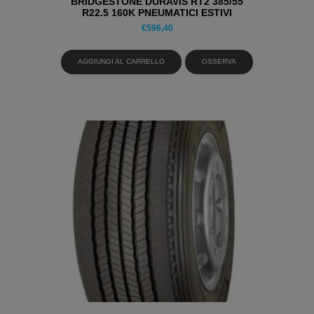
BRIDGESTONE DURAVIS RT2 385/55
R22.5 160K PNEUMATICI ESTIVI
€
596,40
AGGIUNGI AL CARRELLO
OSSERVA