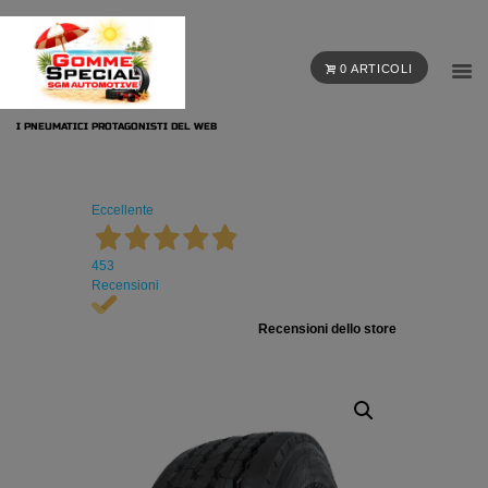
0 ARTICOLI
I PNEUMATICI PROTAGONISTI DEL WEB
Eccellente
453
Recensioni
Recensioni dello store