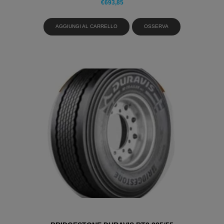
€
693,85
AGGIUNGI AL CARRELLO
OSSERVA