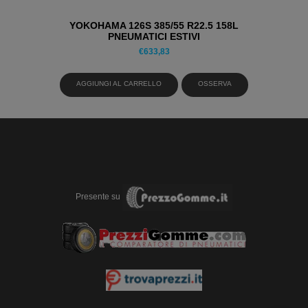
YOKOHAMA 126S 385/55 R22.5 158L
PNEUMATICI ESTIVI
€
633,83
AGGIUNGI AL CARRELLO
OSSERVA
Presente su