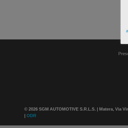
a
Pres
© 2026 SGM AUTOMOTIVE S.R.L.S. | Matera, Via Vince
|
ODR