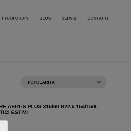
I TUOI ORDINI
BLOG
SERVIZI
CONTATTI
E AE01-S PLUS 315/60 R22.5 154/150L
ICI ESTIVI
8