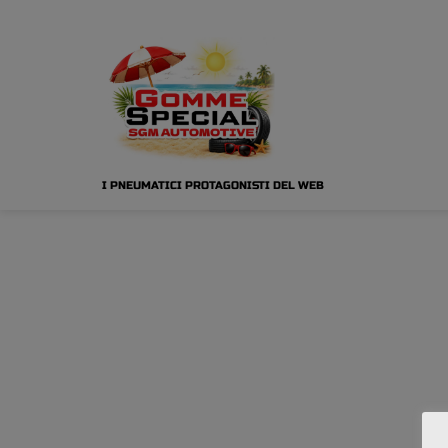
I PNEUMATICI PROTAGONISTI DEL WEB