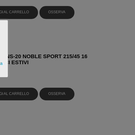
GI AL CARRELLO
OSSERVA
 NS-20 NOBLE SPORT 215/45 16
ICI ESTIVI
ta
GI AL CARRELLO
OSSERVA