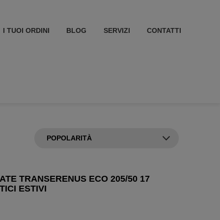
I TUOI ORDINI
BLOG
SERVIZI
CONTATTI
TE TRANSERENUS ECO 205/50 17
ICI ESTIVI