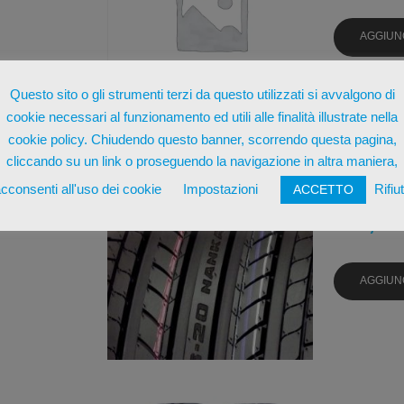
AGGIUN
Questo sito o gli strumenti terzi da questo utilizzati si avvalgono di
cookie necessari al funzionamento ed utili alle finalità illustrate nella
cookie policy. Chiudendo questo banner, scorrendo questa pagina,
cliccando su un link o proseguendo la navigazione in altra maniera,
NANKANG
PNEUMAT
cconsenti all'uso dei cookie
Impostazioni
Rifiu
ACCETTO
€
54,73
AGGIUN