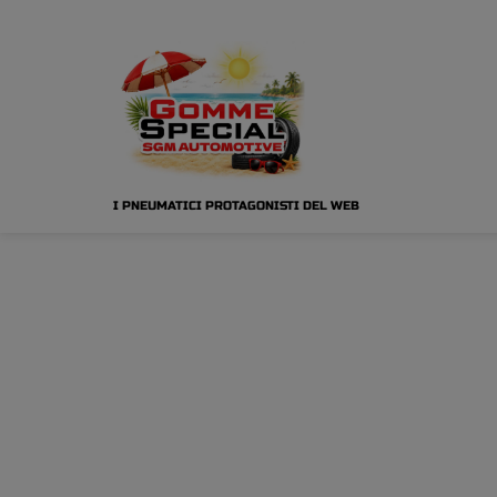
I PNEUMATICI PROTAGONISTI DEL WEB