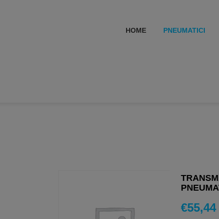
HOME
PNEUMATICI
TRANSMA
PNEUMAT
€
55,44