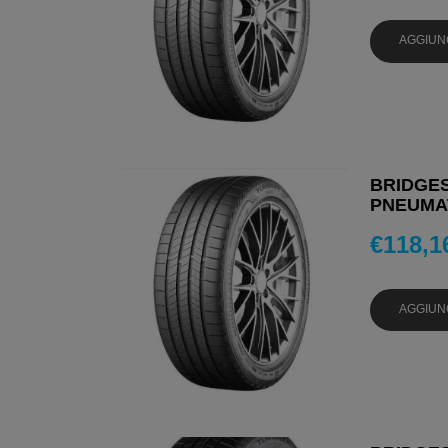
AGGIUN
BRIDGES
PNEUMAT
€
118,1
AGGIUN