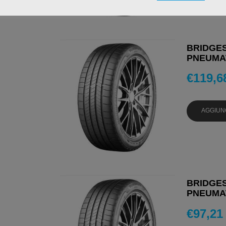
BRIDGES
PNEUMAT
€
119,6
AGGIUN
BRIDGES
PNEUMAT
€
97,21