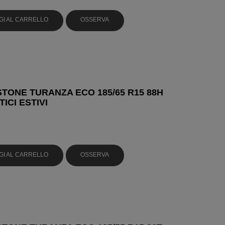
GI AL CARRELLO
OSSERVA
TONE TURANZA ECO 185/65 R15 88H
ICI ESTIVI
GI AL CARRELLO
OSSERVA