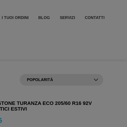
I TUOI ORDINI
BLOG
SERVIZI
CONTATTI
TONE TURANZA ECO 205/60 R16 92V
ICI ESTIVI
6