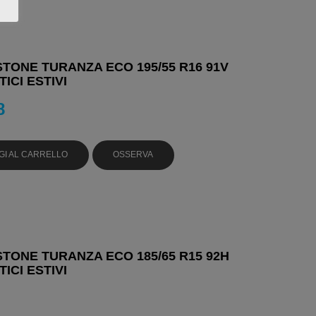
TONE TURANZA ECO 195/55 R16 91V
ICI ESTIVI
8
GI AL CARRELLO
OSSERVA
TONE TURANZA ECO 185/65 R15 92H
ICI ESTIVI