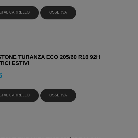
GI AL CARRELLO
OSSERVA
TONE TURANZA ECO 205/60 R16 92H
ICI ESTIVI
6
GI AL CARRELLO
OSSERVA