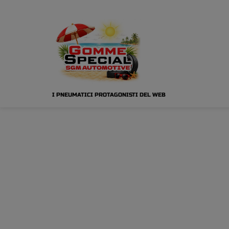
I PNEUMATICI PROTAGONISTI DEL WEB