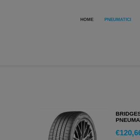
HOME
PNEUMATICI
BRIDGES
PNEUMAT
€
120,6