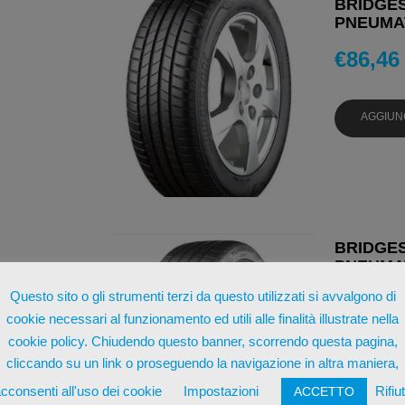
BRIDGES
PNEUMAT
€
86,46
AGGIUN
BRIDGES
PNEUMAT
Questo sito o gli strumenti terzi da questo utilizzati si avvalgono di
€
88,44
cookie necessari al funzionamento ed utili alle finalità illustrate nella
cookie policy. Chiudendo questo banner, scorrendo questa pagina,
AGGIUN
cliccando su un link o proseguendo la navigazione in altra maniera,
cconsenti all'uso dei cookie
Impostazioni
Rifiu
ACCETTO