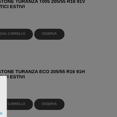
TONE TURANZA T005 205/55 R16 91V
ICI ESTIVI
GI AL CARRELLO
OSSERVA
TONE TURANZA ECO 205/55 R16 91H
ICI ESTIVI
GI AL CARRELLO
OSSERVA
ta