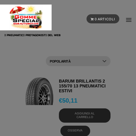
0 ARTICOLI
I PNEUMATICI PROTAGONISTI DEL WEB
BARUM BRILLANTIS 2
155/70 13 PNEUMATICI
ESTIVI
€
50,11
AGGIUNGI AL
CARRELLO
OSSERVA