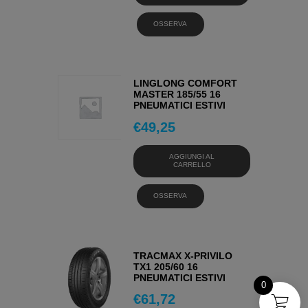
OSSERVA
LINGLONG COMFORT
MASTER 185/55 16
PNEUMATICI ESTIVI
€
49,25
AGGIUNGI AL
CARRELLO
OSSERVA
TRACMAX X-PRIVILO
TX1 205/60 16
PNEUMATICI ESTIVI
0
€
61,72