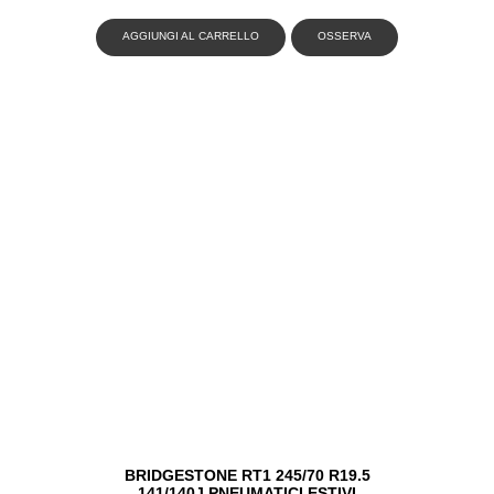
AGGIUNGI AL CARRELLO
OSSERVA
BRIDGESTONE RT1 245/70 R19.5
141/140J PNEUMATICI ESTIVI