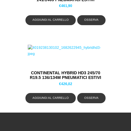
€
461,90
AGGIUNGI AL CARRELLO
OSSERVA
CONTINENTAL HYBRID HD3 245/70
R19.5 136/134M PNEUMATICI ESTIVI
€
426,02
AGGIUNGI AL CARRELLO
OSSERVA