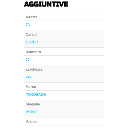
AGGIUNTIVE
Altezza
70
Carico
136/134
Diametro
20
Larghezza
245
Marca
YOKOHAMA
Stagione
ESTIVE
Veicolo