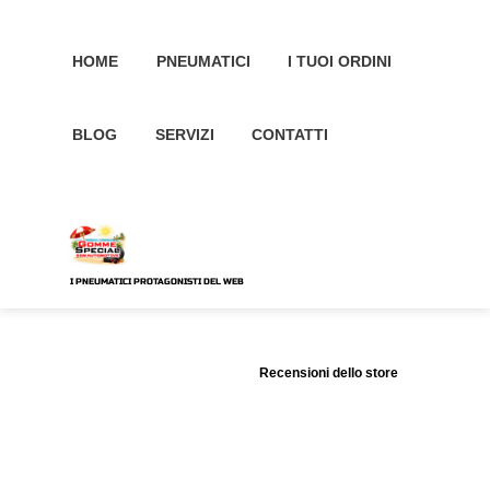
HOME
PNEUMATICI
I TUOI ORDINI
BLOG
SERVIZI
CONTATTI
I PNEUMATICI PROTAGONISTI DEL WEB
Recensioni dello store