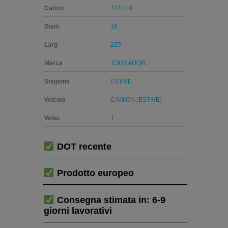
Carico
112/110
Diam
16
Larg
225
Marca
TOURADOR
Stagione
ESTIVE
Veicolo
CAMION (ESTIVE)
Veloc
T
DOT recente
Prodotto europeo
Consegna stimata in: 6-9
giorni lavorativi