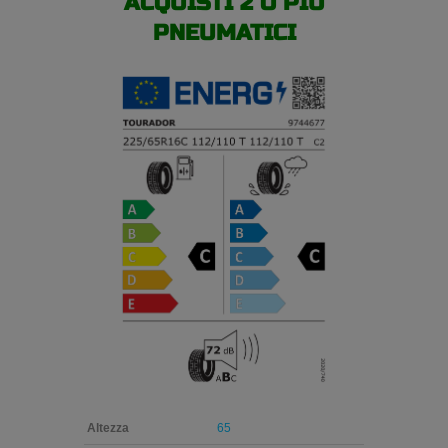
ACQUISTI 2 O PIÙ
PNEUMATICI
Altezza
65