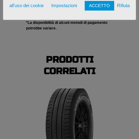
all'uso dei cookie
Impostazioni
Rifiuta
ACCETTO
*La disponibilità di alcuni metodi di pagamento
potrebbe variare.
PRODOTTI
CORRELATI