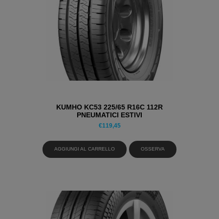
KUMHO KC53 225/65 R16C 112R
PNEUMATICI ESTIVI
€
119,45
AGGIUNGI AL CARRELLO
OSSERVA