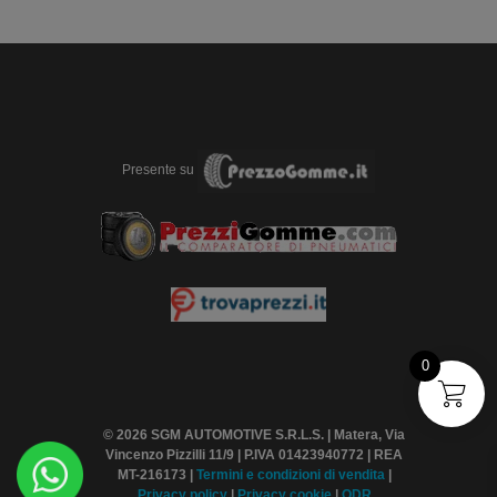
Presente su
0
© 2026 SGM AUTOMOTIVE S.R.L.S. | Matera, Via
Vincenzo Pizzilli 11/9 | P.IVA 01423940772 | REA
MT-216173 |
Termini
e condizioni di vendita
|
Privacy policy
|
Privacy cookie
|
ODR