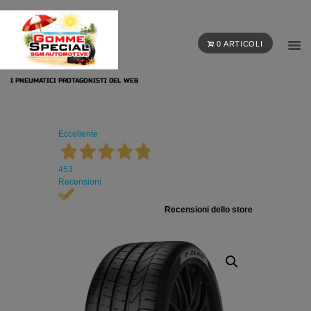
0 ARTICOLI
I PNEUMATICI PROTAGONISTI DEL WEB
Eccellente
453
Recensioni
Recensioni dello store