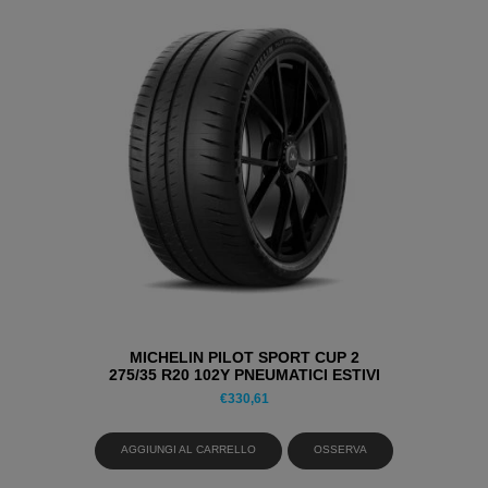
MICHELIN PILOT SPORT CUP 2
275/35 R20 102Y PNEUMATICI ESTIVI
€
330,61
AGGIUNGI AL CARRELLO
OSSERVA