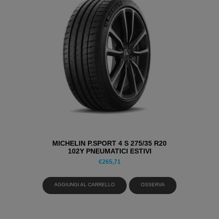
MICHELIN P.SPORT 4 S 275/35 R20
102Y PNEUMATICI ESTIVI
€
265,71
AGGIUNGI AL CARRELLO
OSSERVA