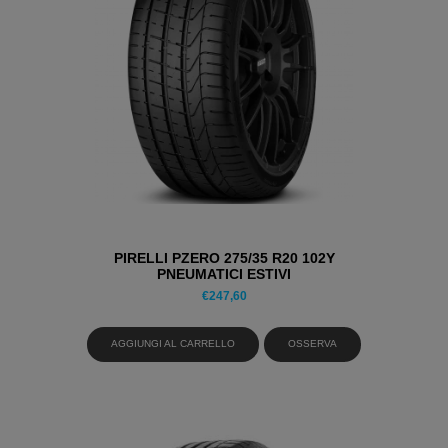
PIRELLI PZERO 275/35 R20 102Y
PNEUMATICI ESTIVI
€
247,60
AGGIUNGI AL CARRELLO
OSSERVA