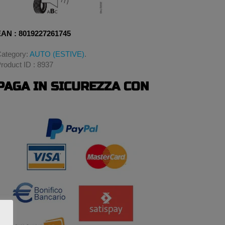
AN : 8019227261745
ategory:
AUTO (ESTIVE)
.
roduct ID : 8937
PAGA IN SICUREZZA CON