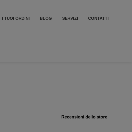
I TUOI ORDINI
BLOG
SERVIZI
CONTATTI
Recensioni dello store