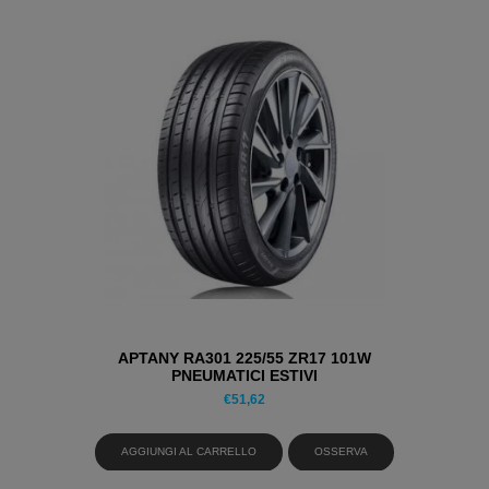
APTANY RA301 225/55 ZR17 101W
PNEUMATICI ESTIVI
€
51,62
AGGIUNGI AL CARRELLO
OSSERVA