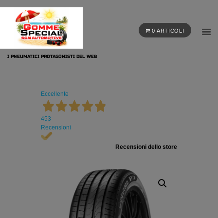
0 ARTICOLI
I PNEUMATICI PROTAGONISTI DEL WEB
Eccellente
453
Recensioni
Recensioni dello store