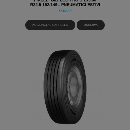
PIRELLI G02 ECO PRO D 295/80
R22.5 152/149L PNEUMATICI ESTIVI
€
540,30
AGGIUNGI AL CARRELLO
OSSERVA