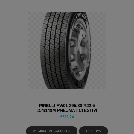
PIRELLI FW01 295/80 R22.5
154/149M PNEUMATICI ESTIVI
€
588,74
AGGIUNGI AL CARRELLO
OSSERVA