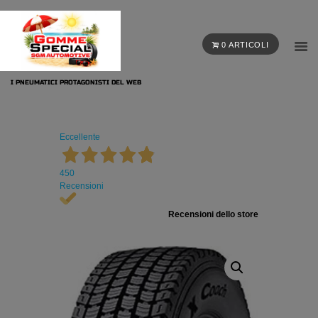
0 ARTICOLI
I PNEUMATICI PROTAGONISTI DEL WEB
Eccellente
450
Recensioni
Recensioni dello store