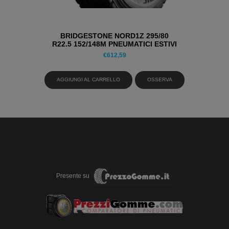
BRIDGESTONE NORD1Z 295/80
R22.5 152/148M PNEUMATICI ESTIVI
€
612,59
AGGIUNGI AL CARRELLO
OSSERVA
Presente su