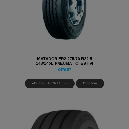
MATADOR FR2 275/70 R22.5
148/145L PNEUMATICI ESTIVI
€
470,57
AGGIUNGI AL CARRELLO
OSSERVA