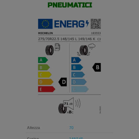
PNEUMATICI
Altezza
70
Carico
148/145