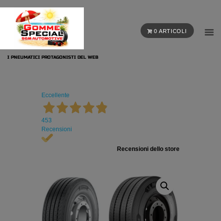
0 ARTICOLI
I PNEUMATICI PROTAGONISTI DEL WEB
Eccellente
453
Recensioni
Recensioni dello store