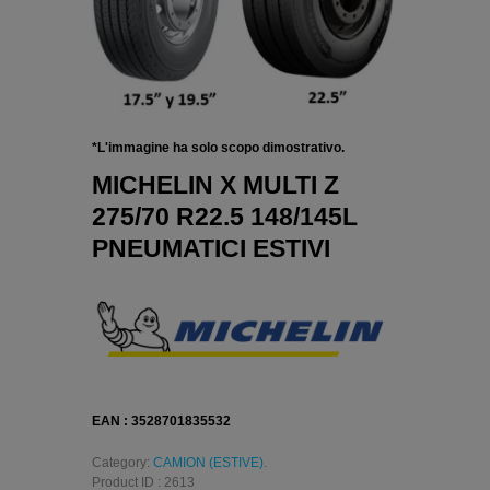
*L'immagine ha solo scopo dimostrativo.
MICHELIN X MULTI Z
275/70 R22.5 148/145L
PNEUMATICI ESTIVI
EAN : 3528701835532
Category:
CAMION (ESTIVE)
.
Product ID : 2613