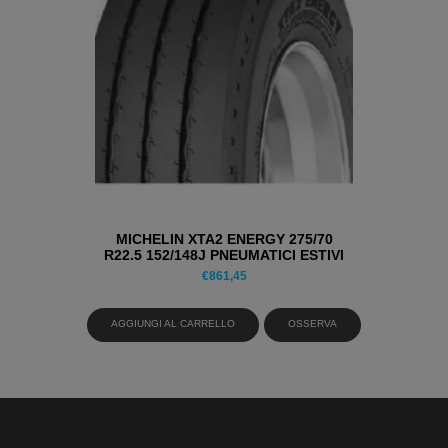
MICHELIN XTA2 ENERGY 275/70
R22.5 152/148J PNEUMATICI ESTIVI
€
861,45
AGGIUNGI AL CARRELLO
OSSERVA