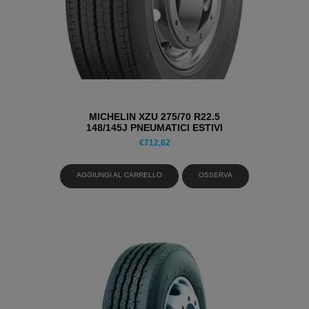
MICHELIN XZU 275/70 R22.5
148/145J PNEUMATICI ESTIVI
€
712,62
AGGIUNGI AL CARRELLO
OSSERVA