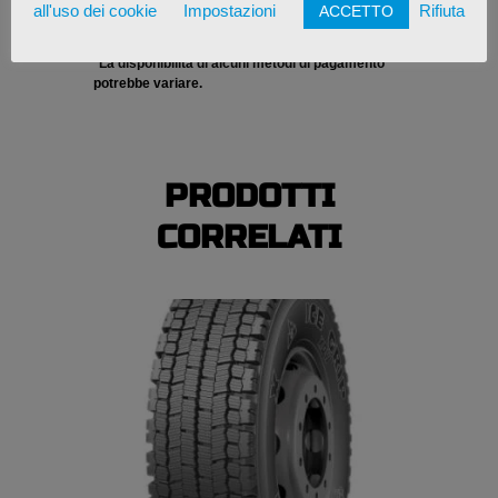
all'uso dei cookie
Impostazioni
Rifiuta
ACCETTO
*La disponibilità di alcuni metodi di pagamento
potrebbe variare.
PRODOTTI
CORRELATI