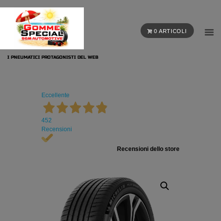
0 ARTICOLI
I PNEUMATICI PROTAGONISTI DEL WEB
Eccellente
452
Recensioni
Recensioni dello store