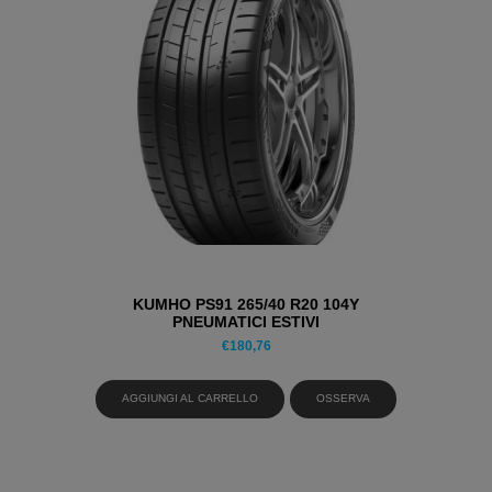
KUMHO PS91 265/40 R20 104Y
PNEUMATICI ESTIVI
€
180,76
AGGIUNGI AL CARRELLO
OSSERVA