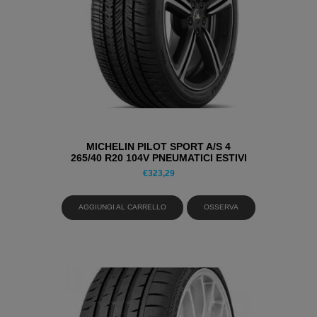
MICHELIN PILOT SPORT A/S 4
265/40 R20 104V PNEUMATICI ESTIVI
€
323,29
AGGIUNGI AL CARRELLO
OSSERVA