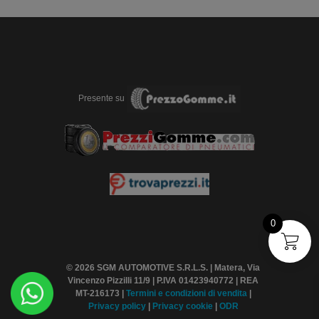
Presente su
0
© 2026 SGM AUTOMOTIVE S.R.L.S. | Matera, Via
Vincenzo Pizzilli 11/9 | P.IVA 01423940772 | REA
MT-216173 |
Termini
e condizioni di vendita
|
Privacy policy
|
Privacy cookie
|
ODR