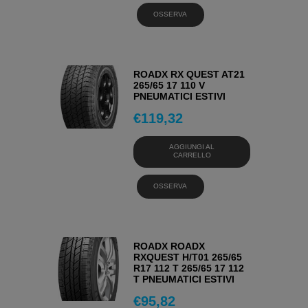
OSSERVA
ROADX RX QUEST AT21
265/65 17 110 V
PNEUMATICI ESTIVI
€
119,32
AGGIUNGI AL
CARRELLO
OSSERVA
ROADX ROADX
RXQUEST H/T01 265/65
R17 112 T 265/65 17 112
T PNEUMATICI ESTIVI
€
95,82