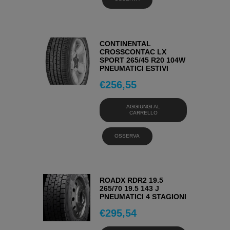
CONTINENTAL
CROSSCONTAC LX
SPORT 265/45 R20 104W
PNEUMATICI ESTIVI
€
256,55
AGGIUNGI AL
CARRELLO
OSSERVA
ROADX RDR2 19.5
265/70 19.5 143 J
PNEUMATICI 4 STAGIONI
€
295,54