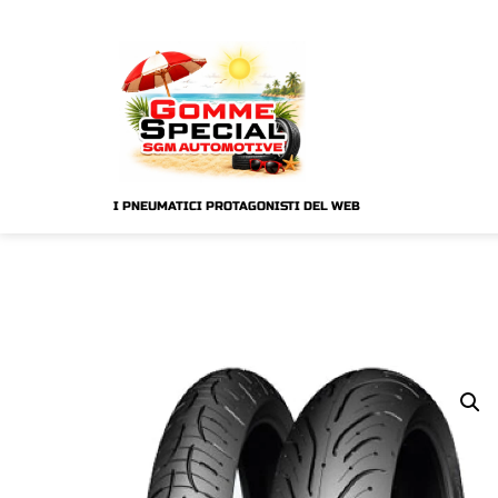
I PNEUMATICI PROTAGONISTI DEL WEB