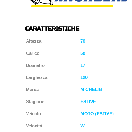
CARATTERISTICHE
Altezza
70
Carico
58
Diametro
17
Larghezza
120
Marca
MICHELIN
Stagione
ESTIVE
Veicolo
MOTO (ESTIVE)
Velocità
W