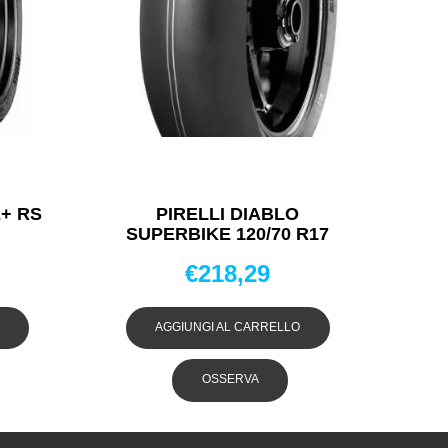
+ RS
PIRELLI DIABLO
SUPERBIKE 120/70 R17
VI
PNEUMATICI ESTIVI
€
218,29
AGGIUNGI AL CARRELLO
OSSERVA