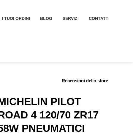
I TUOI ORDINI
BLOG
SERVIZI
CONTATTI
Recensioni dello store
MICHELIN PILOT
ROAD 4 120/70 ZR17
58W PNEUMATICI