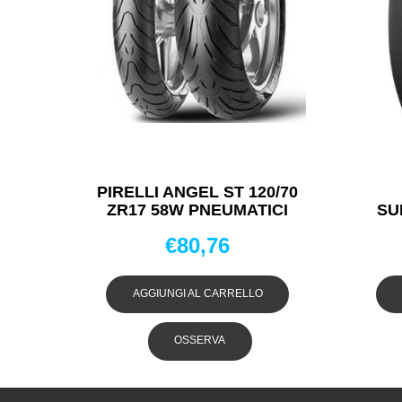
PIRELLI ANGEL ST 120/70
ZR17 58W PNEUMATICI
SU
ESTIVI
P
€
80,76
AGGIUNGI AL CARRELLO
OSSERVA