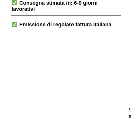
Consegna stimata in: 6-9 giorni
lavorativi
Emissione di regolare fattura italiana
*
p