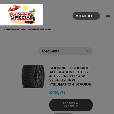
0 ARTICOLI
I PNEUMATICI PROTAGONISTI DEL WEB
GOODRIDE GOODRIDE
ALL SEASON ELITE Z-
401 225/45 R17 94 W
225/45 17 94 W
PNEUMATICI 4 STAGIONI
€
49,76
AGGIUNGI AL
CARRELLO