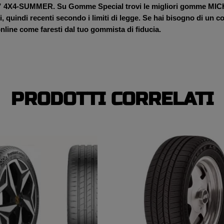
X4-SUMMER. Su Gomme Special trovi le migliori gomme MICHEL
indi recenti secondo i limiti di legge. Se hai bisogno di un con
line come faresti dal tuo gommista di fiducia.
PRODOTTI CORRELATI