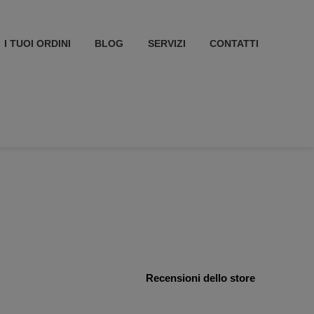
I TUOI ORDINI
BLOG
SERVIZI
CONTATTI
Recensioni dello store