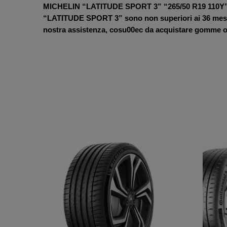
MICHELIN “LATITUDE SPORT 3” “265/50 R19 110Y” 4
“LATITUDE SPORT 3” sono non superiori ai 36 mesi, qu
nostra assistenza, cosu00ec da acquistare gomme on