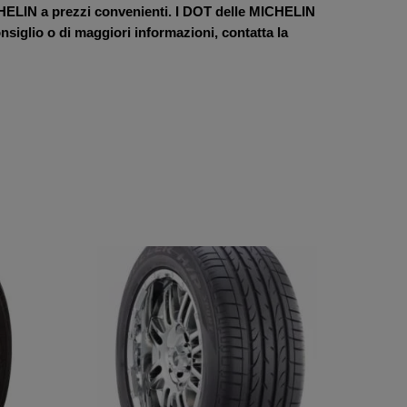
IN a prezzi convenienti. I DOT delle MICHELIN
siglio o di maggiori informazioni, contatta la