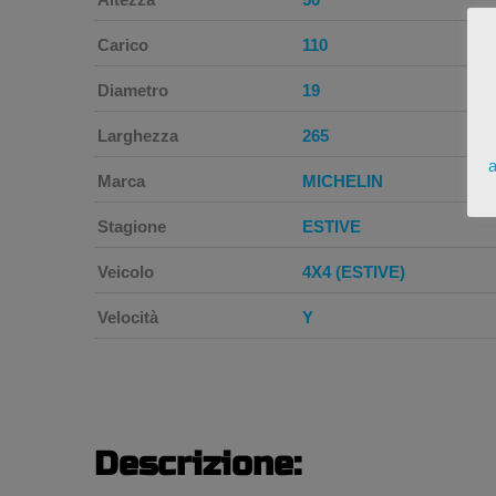
Carico
110
Diametro
19
Larghezza
265
a
Marca
MICHELIN
Stagione
ESTIVE
Veicolo
4X4 (ESTIVE)
Velocità
Y
Descrizione: