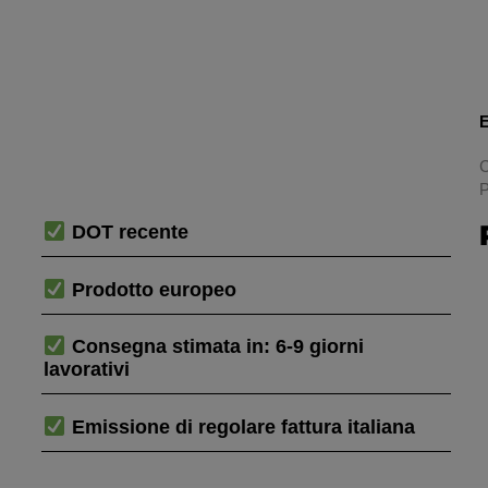
E
C
P
DOT recente
Prodotto europeo
Consegna stimata in: 6-9 giorni
lavorativi
Emissione di regolare fattura italiana