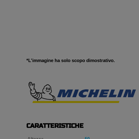
*L'immagine ha solo scopo dimostrativo.
CARATTERISTICHE
Altezza
50