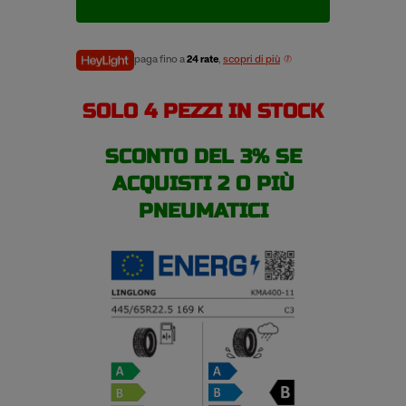
estivi
quantità
paga fino a
24 rate
,
scopri di più
SOLO 4 PEZZI IN STOCK
SCONTO DEL 3% SE
ACQUISTI 2 O PIÙ
PNEUMATICI