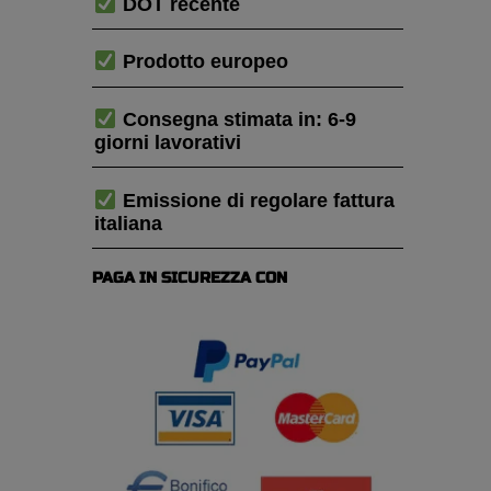
DOT recente
Prodotto europeo
Consegna stimata in: 6-9
giorni lavorativi
Emissione di regolare fattura
italiana
PAGA IN SICUREZZA CON