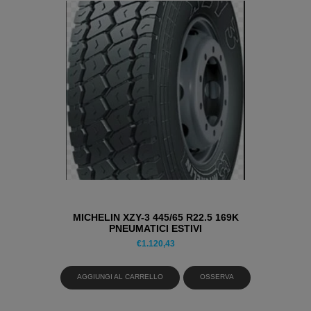
MICHELIN XZY-3 445/65 R22.5 169K
PNEUMATICI ESTIVI
€
1.120,43
AGGIUNGI AL CARRELLO
OSSERVA