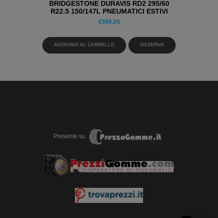
BRIDGESTONE DURAVIS RD2 295/60
R22.5 150/147L PNEUMATICI ESTIVI
€
599,05
AGGIUNGI AL CARRELLO
OSSERVA
Presente su