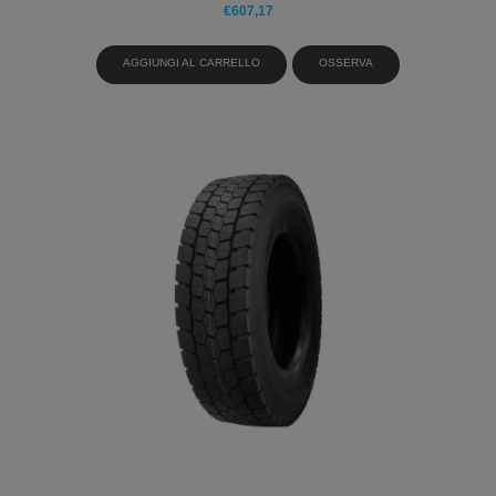
€
607,17
AGGIUNGI AL CARRELLO
OSSERVA