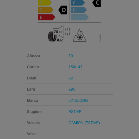
Altezza
60
Carico
150/147
Diam
22
Larg
295
Marca
LINGLONG
Stagione
ESTIVE
Veicolo
CAMION (ESTIVE)
Veloc
L