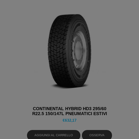
CONTINENTAL HYBRID HD3 295/60
R22.5 150/147L PNEUMATICI ESTIVI
€
632,17
AGGIUNGI AL CARRELLO
OSSERVA