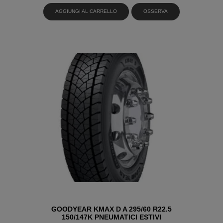
AGGIUNGI AL CARRELLO
OSSERVA
GOODYEAR KMAX D A 295/60 R22.5
150/147K PNEUMATICI ESTIVI