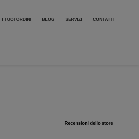
I TUOI ORDINI
BLOG
SERVIZI
CONTATTI
Recensioni dello store