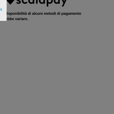
ta
La disponibilità di alcuni metodi di pagamento
otrebbe variare.