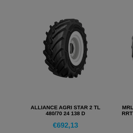
ALLIANCE AGRI STAR 2 TL
MRL
480/70 24 138 D
RRT7
PNEUMATICI 4 STAGIONI
€
692,13