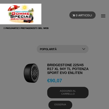
0 ARTICOLI
I PNEUMATICI PROTAGONISTI DEL WEB
BRIDGESTONE 225/45
R17 XL 94Y TL POTENZA
SPORT EVO ENLITEN
€
90,07
AGGIUNGI AL
CARRELLO
OSSERVA