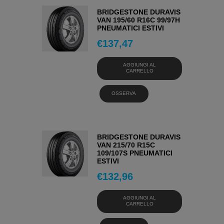
BRIDGESTONE DURAVIS
VAN 195/60 R16C 99/97H
PNEUMATICI ESTIVI
€
137,47
AGGIUNGI AL
CARRELLO
OSSERVA
BRIDGESTONE DURAVIS
VAN 215/70 R15C
109/107S PNEUMATICI
ESTIVI
€
132,96
AGGIUNGI AL
CARRELLO