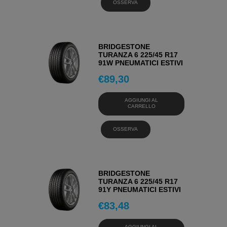
OSSERVA
BRIDGESTONE
TURANZA 6 225/45 R17
91W PNEUMATICI ESTIVI
€
89,30
AGGIUNGI AL
CARRELLO
OSSERVA
BRIDGESTONE
TURANZA 6 225/45 R17
91Y PNEUMATICI ESTIVI
€
83,48
AGGIUNGI AL