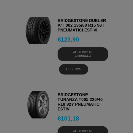
BRIDGESTONE DUELER
A/T 002 195/80 R15 96T
PNEUMATICI ESTIVI
€
123,90
AGGIUNGI AL
CARRELLO
OSSERVA
BRIDGESTONE
TURANZA T005 225/40
R18 92Y PNEUMATICI
ESTIVI
€
101,18
AGGIUNGI AL