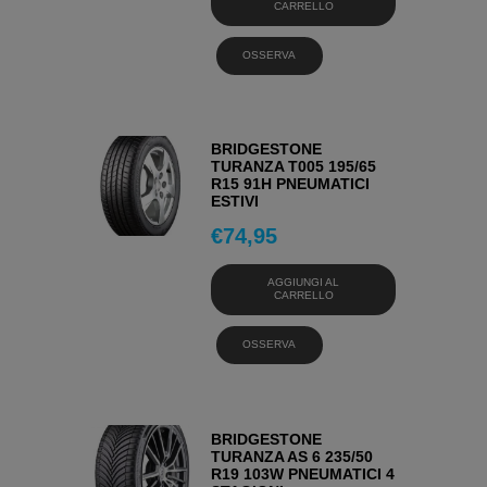
CARRELLO
OSSERVA
BRIDGESTONE
TURANZA T005 195/65
R15 91H PNEUMATICI
ESTIVI
€
74,95
AGGIUNGI AL
CARRELLO
OSSERVA
BRIDGESTONE
TURANZA AS 6 235/50
R19 103W PNEUMATICI 4