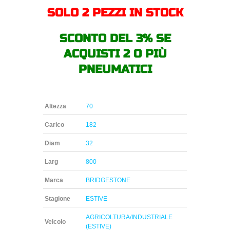
SOLO 2 PEZZI IN STOCK
SCONTO DEL 3% SE
ACQUISTI 2 O PIÙ
PNEUMATICI
Altezza
70
Carico
182
Diam
32
Larg
800
Marca
BRIDGESTONE
Stagione
ESTIVE
AGRICOLTURA/INDUSTRIALE
Veicolo
(ESTIVE)