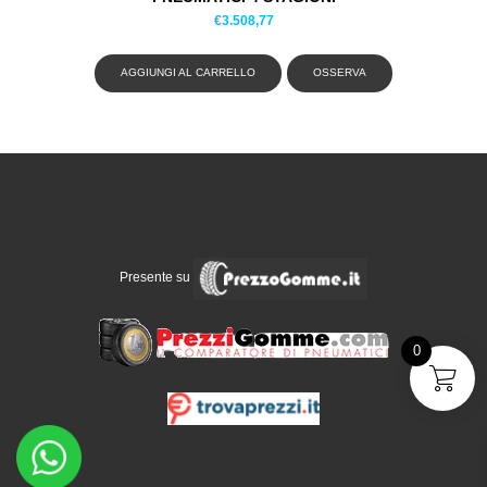
€
3.508,77
AGGIUNGI AL CARRELLO
OSSERVA
Presente su
0