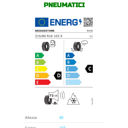
PNEUMATICI
Altezza
80