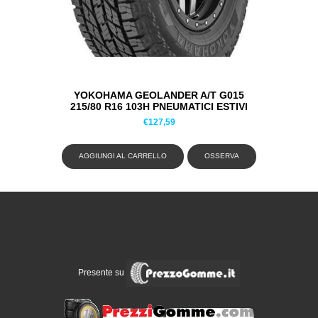
YOKOHAMA GEOLANDER A/T G015
215/80 R16 103H PNEUMATICI ESTIVI
€
127,59
AGGIUNGI AL CARRELLO
OSSERVA
Presente su