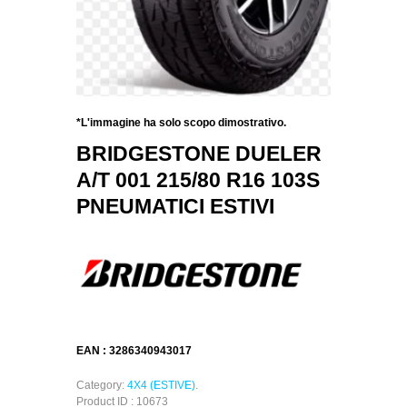
*L'immagine ha solo scopo dimostrativo.
BRIDGESTONE DUELER
A/T 001 215/80 R16 103S
PNEUMATICI ESTIVI
EAN : 3286340943017
Category:
4X4 (ESTIVE)
.
Product ID : 10673