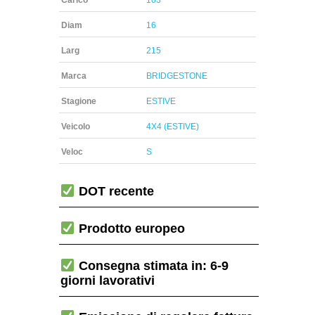
Carico
103
Diam
16
Larg
215
Marca
BRIDGESTONE
Stagione
ESTIVE
Veicolo
4X4 (ESTIVE)
Veloc
S
DOT recente
Prodotto europeo
Consegna stimata in: 6-9
giorni lavorativi