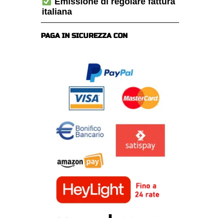
Emissione di regolare fattura
italiana
PAGA IN SICUREZZA CON