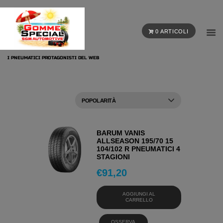
0 ARTICOLI
I PNEUMATICI PROTAGONISTI DEL WEB
BARUM VANIS
ALLSEASON 195/70 15
104/102 R PNEUMATICI 4
STAGIONI
€
91,20
AGGIUNGI AL
CARRELLO
OSSERVA