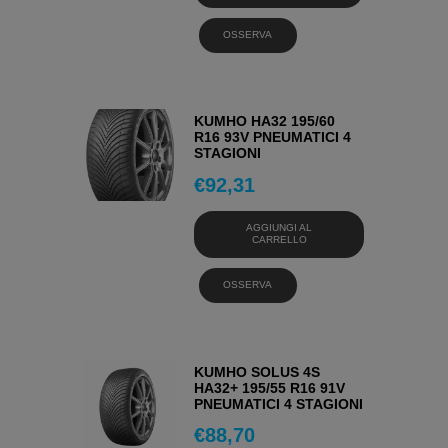
OSSERVA
KUMHO HA32 195/60
R16 93V PNEUMATICI 4
STAGIONI
€
92,31
AGGIUNGI AL
CARRELLO
OSSERVA
KUMHO SOLUS 4S
HA32+ 195/55 R16 91V
PNEUMATICI 4 STAGIONI
€
88,70