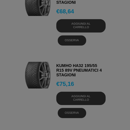
STAGIONI
€
68,64
AGGIUNGI AL
CARRELLO
OSSERVA
KUMHO HA32 195/55
R15 89V PNEUMATICI 4
STAGIONI
€
75,16
AGGIUNGI AL
CARRELLO
OSSERVA