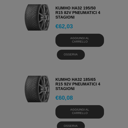
KUMHO HA32 195/50
R15 82V PNEUMATICI 4
STAGIONI
€
62,03
AGGIUNGI AL
CARRELLO
OSSERVA
KUMHO HA32 185/65
R15 92V PNEUMATICI 4
STAGIONI
€
60,08
AGGIUNGI AL
CARRELLO
OSSERVA