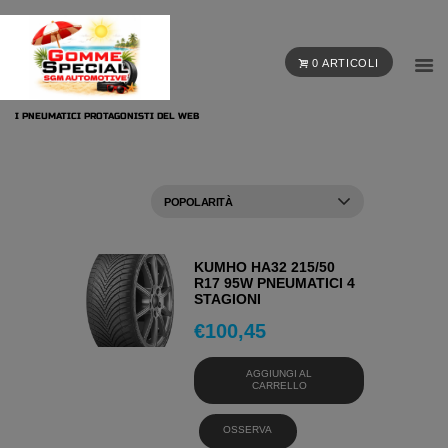
0 ARTICOLI
I PNEUMATICI PROTAGONISTI DEL WEB
KUMHO HA32 215/50
R17 95W PNEUMATICI 4
STAGIONI
€
100,45
AGGIUNGI AL
CARRELLO
OSSERVA