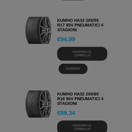
KUMHO HA32 205/55
R17 95V PNEUMATICI 4
STAGIONI
€
94,99
AGGIUNGI AL
CARRELLO
OSSERVA
KUMHO HA32 205/60
R16 96V PNEUMATICI 4
STAGIONI
€
89,34
AGGIUNGI AL
CARRELLO