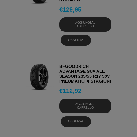
€
129,95
AGGIUNGI AL
CARRELLO
OSSERVA
BFGOODRICH
ADVANTAGE SUV ALL-
SEASON 235/55 R17 99V
PNEUMATICI 4 STAGIONI
€
112,92
AGGIUNGI AL
CARRELLO
OSSERVA