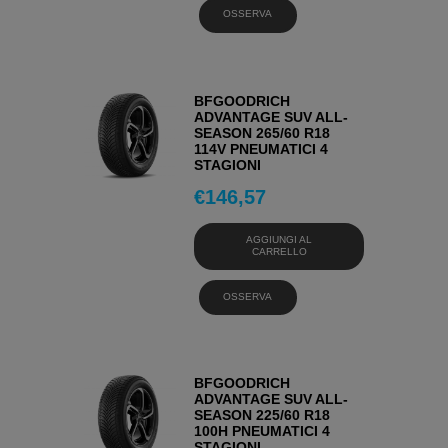
OSSERVA
BFGOODRICH
ADVANTAGE SUV ALL-
SEASON 265/60 R18
114V PNEUMATICI 4
STAGIONI
€
146,57
AGGIUNGI AL
CARRELLO
OSSERVA
BFGOODRICH
ADVANTAGE SUV ALL-
SEASON 225/60 R18
100H PNEUMATICI 4
STAGIONI