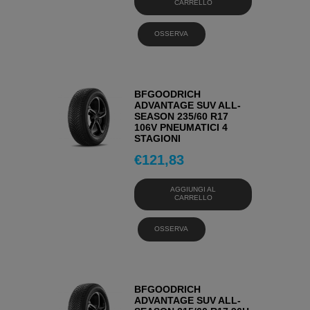
CARRELLO
OSSERVA
BFGOODRICH
ADVANTAGE SUV ALL-
SEASON 235/60 R17
106V PNEUMATICI 4
STAGIONI
€
121,83
AGGIUNGI AL
CARRELLO
OSSERVA
BFGOODRICH
ADVANTAGE SUV ALL-