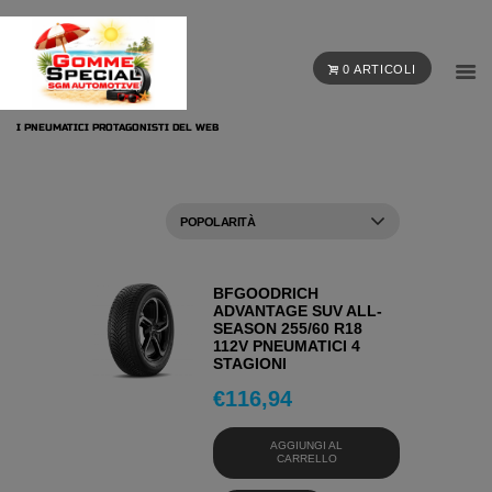
0 ARTICOLI
I PNEUMATICI PROTAGONISTI DEL WEB
BFGOODRICH
ADVANTAGE SUV ALL-
SEASON 255/60 R18
112V PNEUMATICI 4
STAGIONI
€
116,94
AGGIUNGI AL
CARRELLO