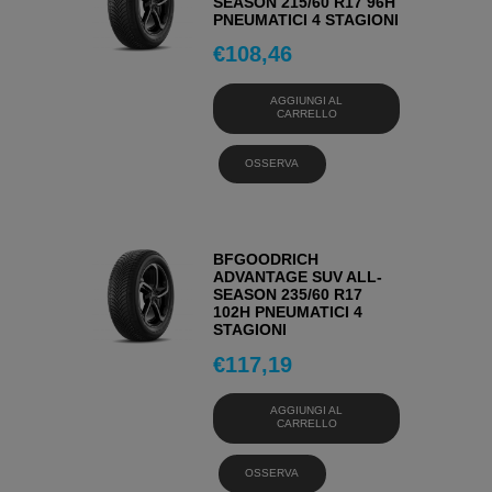
SEASON 215/60 R17 96H
PNEUMATICI 4 STAGIONI
€
108,46
AGGIUNGI AL
CARRELLO
OSSERVA
BFGOODRICH
ADVANTAGE SUV ALL-
SEASON 235/60 R17
102H PNEUMATICI 4
STAGIONI
€
117,19
AGGIUNGI AL
CARRELLO
OSSERVA