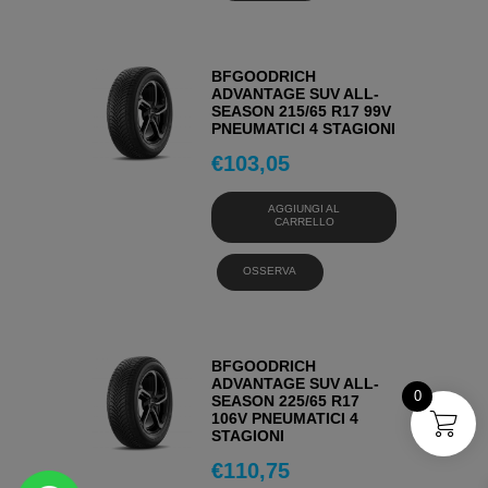
BFGOODRICH
ADVANTAGE SUV ALL-
SEASON 215/65 R17 99V
PNEUMATICI 4 STAGIONI
€
103,05
AGGIUNGI AL
CARRELLO
OSSERVA
BFGOODRICH
ADVANTAGE SUV ALL-
0
SEASON 225/65 R17
106V PNEUMATICI 4
STAGIONI
€
110,75