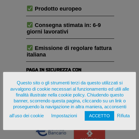
Prodotto europeo
Consegna stimata in: 6-9
giorni lavorativi
Emissione di regolare fattura
italiana
PAGA IN SICUREZZA CON
Questo sito o gli strumenti terzi da questo utilizzati si
avvalgono di cookie necessari al funzionamento ed utili alle
finalità illustrate nella cookie policy. Chiudendo questo
banner, scorrendo questa pagina, cliccando su un link o
proseguendo la navigazione in altra maniera, acconsenti
all'uso dei cookie
Impostazioni
Rifiuta
ACCETTO