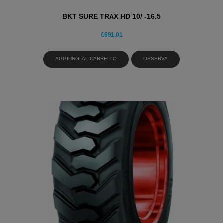
BKT SURE TRAX HD 10/ -16.5
€
691,01
AGGIUNGI AL CARRELLO
OSSERVA