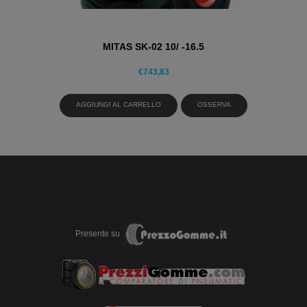
MITAS SK-02 10/ -16.5
€
743,83
AGGIUNGI AL CARRELLO
OSSERVA
Presente su