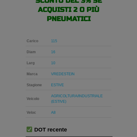
SCONTO DEL 3% SE
ACQUISTI 2 O PIÙ
PNEUMATICI
Carico
115
Diam
16
Larg
10
Marca
VREDESTEIN
Stagione
ESTIVE
AGRICOLTURA/INDUSTRIALE
Veicolo
(ESTIVE)
Veloc
A8
DOT recente