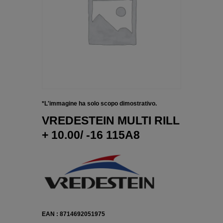
*L'immagine ha solo scopo dimostrativo.
VREDESTEIN MULTI RILL
+ 10.00/ -16 115A8
EAN : 8714692051975