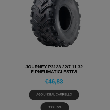
JOURNEY P3128 22/7 11 32
F PNEUMATICI ESTIVI
€
46,83
AGGIUNGI AL CARRELLO
OSSERVA