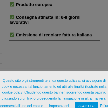
Prodotto europeo
Consegna stimata in: 6-9 giorni
lavorativi
Emissione di regolare fattura italiana
Questo sito o gli strumenti terzi da questo utilizzati si avvalgono di
cookie necessari al funzionamento ed utili alle finalità illustrate nella
cookie policy. Chiudendo questo banner, scorrendo questa pagina,
cliccando su un link o proseguendo la navigazione in altra maniera,
*
cconsenti all'uso dei cookie
Impostazioni
Rifiu
ACCETTO