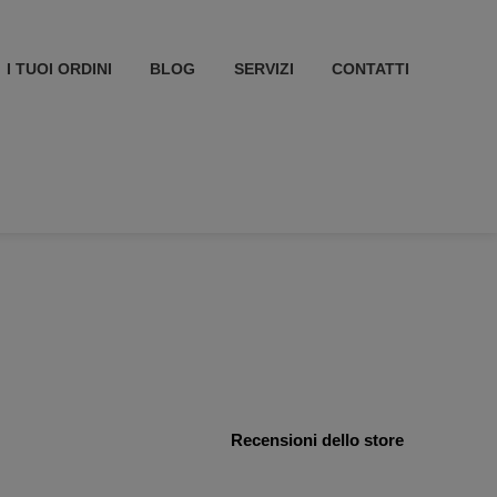
I TUOI ORDINI
BLOG
SERVIZI
CONTATTI
Recensioni dello store