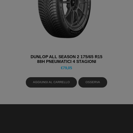
DUNLOP ALL SEASON 2 175/65 R15
88H PNEUMATICI 4 STAGIONI
€
79,05
AGGIUNGI AL CARRELLO
OSSERVA