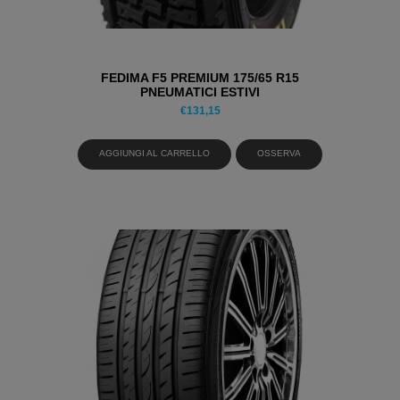
FEDIMA F5 PREMIUM 175/65 R15
PNEUMATICI ESTIVI
€
131,15
AGGIUNGI AL CARRELLO
OSSERVA