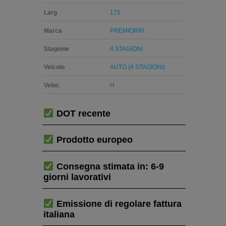
Larg
175
Marca
PREMIORRI
Stagione
4 STAGIONI
Veicolo
AUTO (4 STAGIONI)
Veloc
H
DOT recente
Prodotto europeo
Consegna stimata in: 6-9
giorni lavorativi
Emissione di regolare fattura
italiana