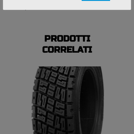
*La disponibilità di alcuni metodi di pagamento
potrebbe variare.
PRODOTTI
CORRELATI