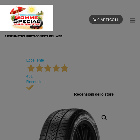
0 ARTICOLI
I PNEUMATICI PROTAGONISTI DEL WEB
Eccellente
451
Recensioni
Recensioni dello store