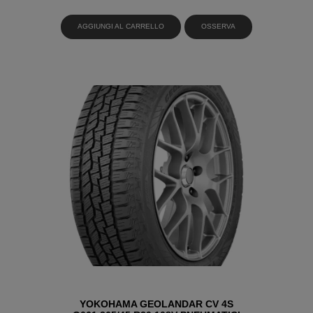
AGGIUNGI AL CARRELLO
OSSERVA
YOKOHAMA GEOLANDAR CV 4S