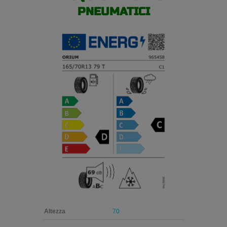
PNEUMATICI
Altezza
70