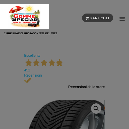
0 ARTICOLI
I PNEUMATICI PROTAGONISTI DEL WEB
Eccellente
452
Recensioni
Recensioni dello store