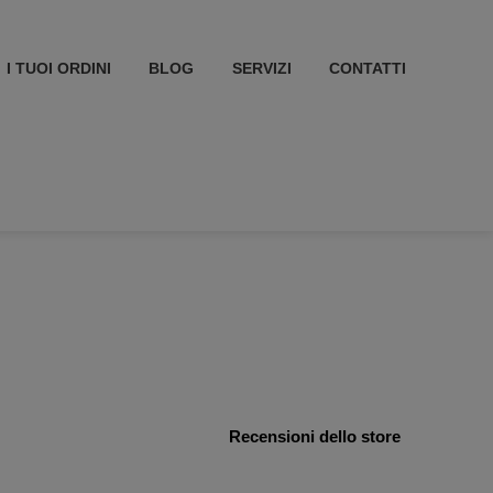
I TUOI ORDINI
BLOG
SERVIZI
CONTATTI
Recensioni dello store