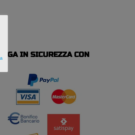
PAGA IN SICUREZZA CON
ta