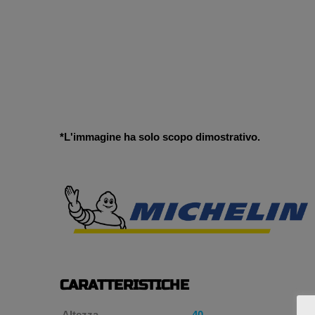
*L'immagine ha solo scopo dimostrativo.
CARATTERISTICHE
Altezza
40