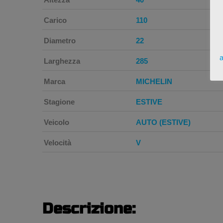
Carico
110
Diametro
22
a
Larghezza
285
Marca
MICHELIN
Stagione
ESTIVE
Veicolo
AUTO (ESTIVE)
Velocità
V
Descrizione: