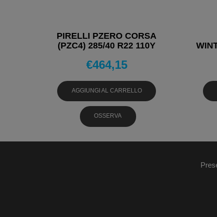
PIRELLI PZERO CORSA
(PZC4) 285/40 R22 110Y
WIN
PNEUMATICI ESTIVI
€
464,15
PNE
AGGIUNGI AL CARRELLO
OSSERVA
Pres