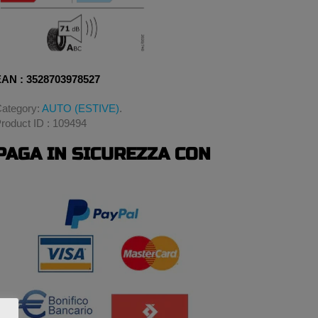
AN : 3528703978527
ategory:
AUTO (ESTIVE)
.
roduct ID : 109494
PAGA IN SICUREZZA CON