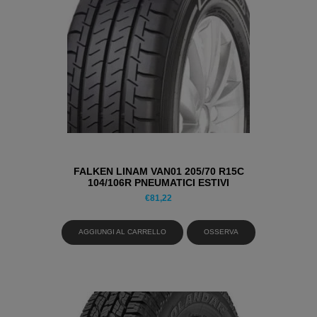
FALKEN LINAM VAN01 205/70 R15C
104/106R PNEUMATICI ESTIVI
€
81,22
AGGIUNGI AL CARRELLO
OSSERVA