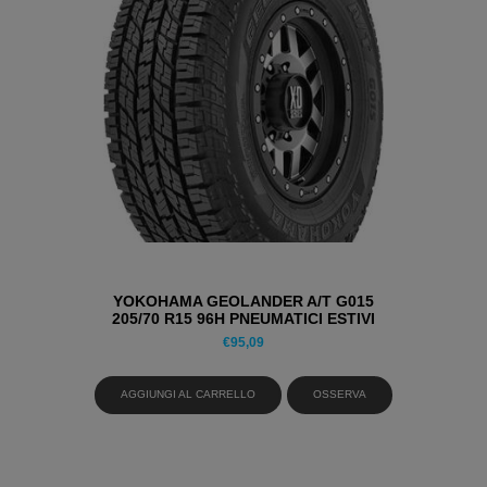
YOKOHAMA GEOLANDER A/T G015
205/70 R15 96H PNEUMATICI ESTIVI
€
95,09
AGGIUNGI AL CARRELLO
OSSERVA