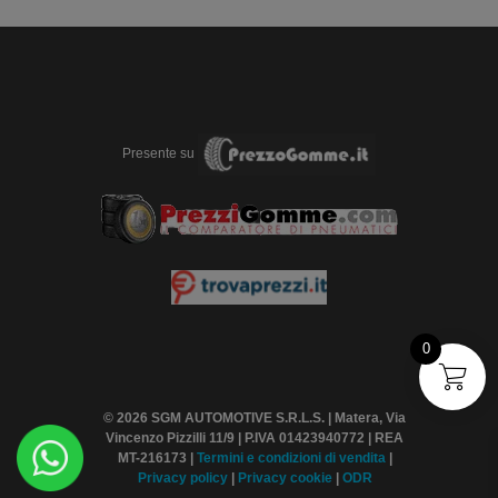
Presente su
0
© 2026 SGM AUTOMOTIVE S.R.L.S. | Matera, Via
Vincenzo Pizzilli 11/9 | P.IVA 01423940772 | REA
MT-216173 |
Termini
e condizioni di vendita
|
Privacy policy
|
Privacy cookie
|
ODR