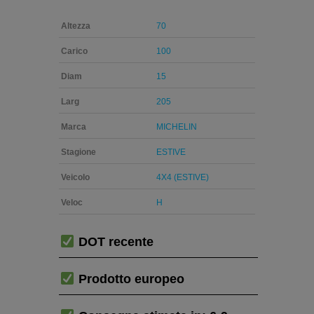
Altezza
70
Carico
100
Diam
15
Larg
205
Marca
MICHELIN
Stagione
ESTIVE
Veicolo
4X4 (ESTIVE)
Veloc
H
DOT recente
Prodotto europeo