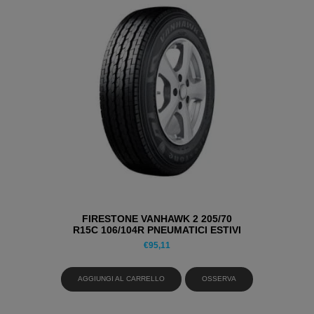
FIRESTONE VANHAWK 2 205/70
R15C 106/104R PNEUMATICI ESTIVI
€
95,11
AGGIUNGI AL CARRELLO
OSSERVA