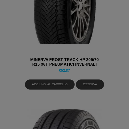
MINERVA FROST TRACK HP 205/70
R15 96T PNEUMATICI INVERNALI
€
52,87
AGGIUNGI AL CARRELLO
OSSERVA